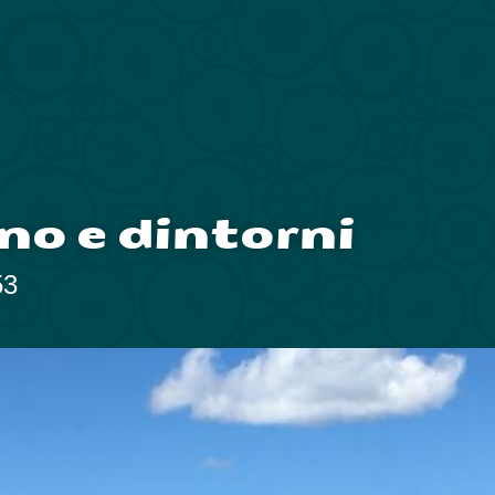
no e dintorni
53