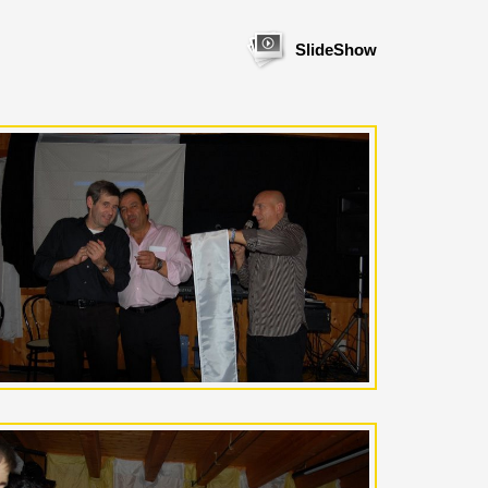
SlideShow