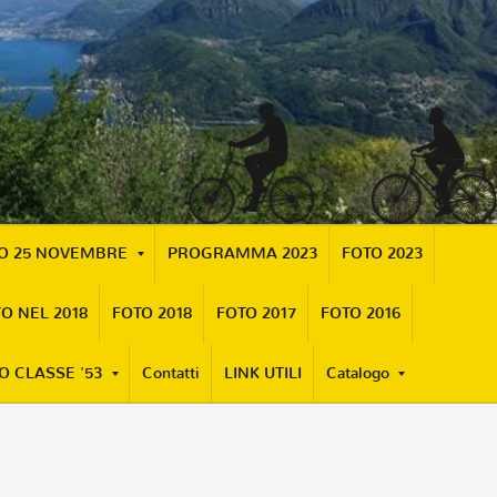
MO 25 NOVEMBRE
PROGRAMMA 2023
FOTO 2023
O NEL 2018
FOTO 2018
FOTO 2017
FOTO 2016
O CLASSE '53
Contatti
LINK UTILI
Catalogo