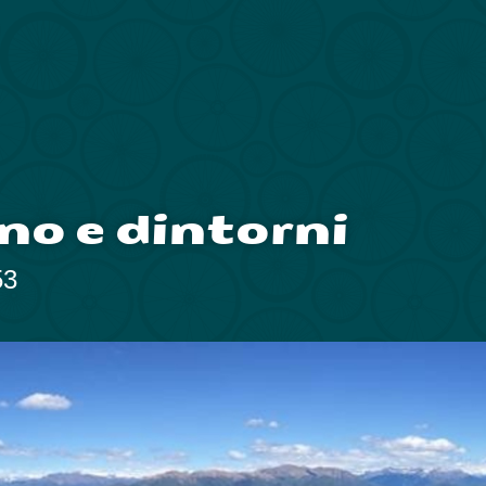
no e dintorni
53