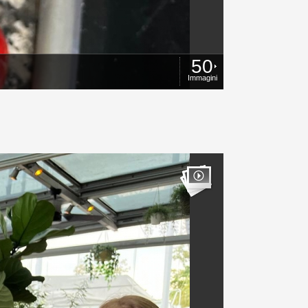
50
Immagini