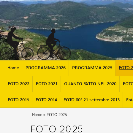
Home
PROGRAMMA 2026
PROGRAMMA 2025
FOTO 
FOTO 2022
FOTO 2021
QUANTO FATTO NEL 2020
FOTO
FOTO 2015
FOTO 2014
FOTO 60° 21 settembre 2013
Fot
Home
» FOTO 2025
FOTO 2025