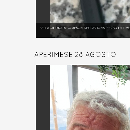
BELLA GIORNATA COMPAGNIA ECCEZIONALE CIBO OTTIM
APERIMESE 28 AGOSTO