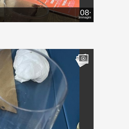
08
Immagini