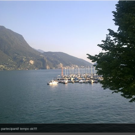
artecipanti! tempo ok!!!!