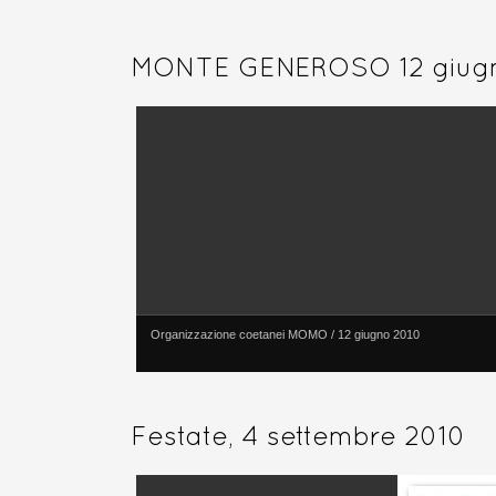
MONTE GENEROSO 12 giugn
Organizzazione coetanei MOMO / 12 giugno 2010
Festate, 4 settembre 2010