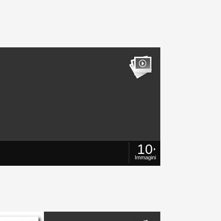
10
Immagini