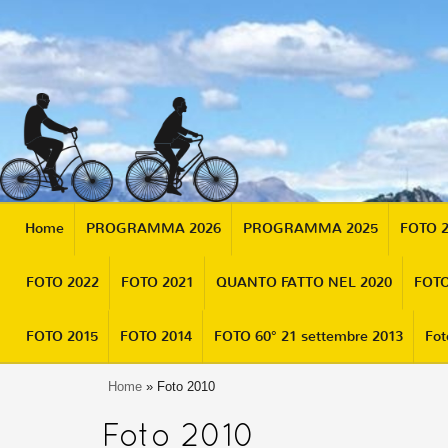
Home
PROGRAMMA 2026
PROGRAMMA 2025
FOTO 
FOTO 2022
FOTO 2021
QUANTO FATTO NEL 2020
FOTO
FOTO 2015
FOTO 2014
FOTO 60° 21 settembre 2013
Fot
Home
» Foto 2010
Foto 2010