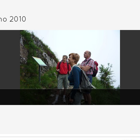
o 2010