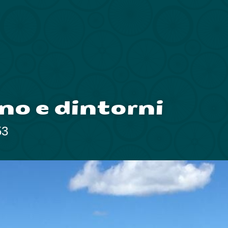
no e dintorni
53