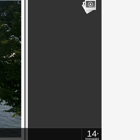
14
Immagini