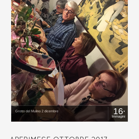
16
Grotto del Mulino 2 dicembre
Immagini