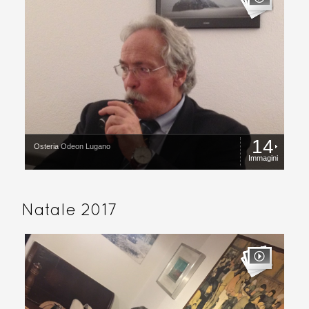
14
Osteria Odeon Lugano
Immagini
Natale 2017