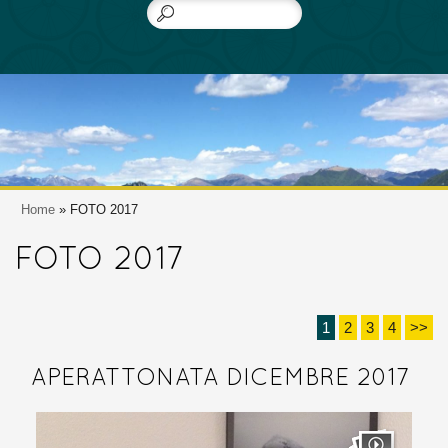
Home
» FOTO 2017
FOTO 2017
1
2
3
4
>>
APERATTONATA DICEMBRE 2017