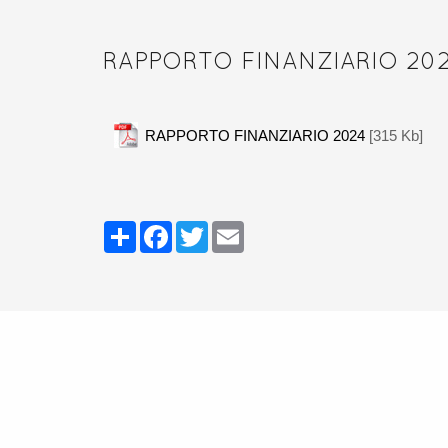
RAPPORTO FINANZIARIO 20
RAPPORTO FINANZIARIO 2024
[315 Kb]
Share
Facebook
Twitter
Email