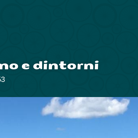
no e dintorni
53