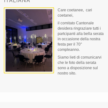
ITALIANA
Care coetanee, cari
coetanei,
il comitato Cantonale
desidera ringraziare tutti i
partcipanti alla bella serata
in occasione della nostra
festa per il 70°
compleanno.
Siamo lieti di comunicarvi
che le foto della serata
sono a disposizione sul
nostro sito.