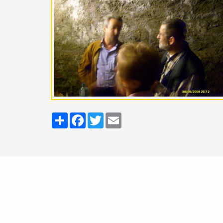
Share
Facebook
Twitter
Email