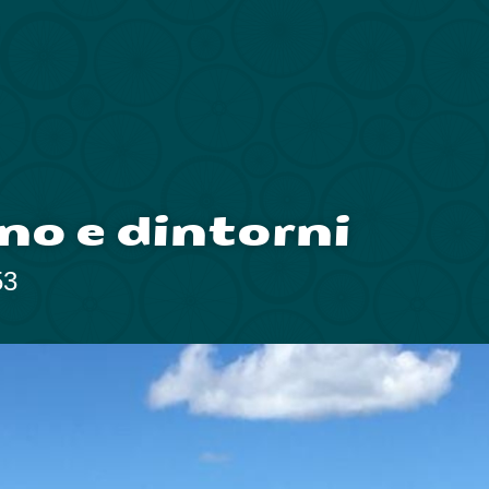
no e dintorni
53