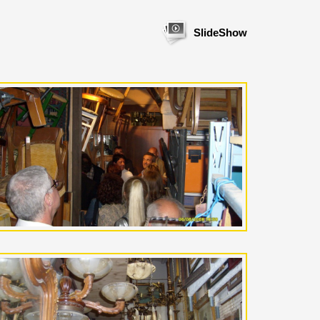
SlideShow