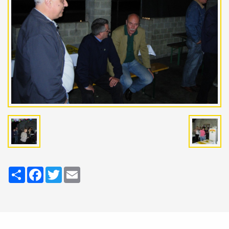
Share
Facebook
Twitter
Email