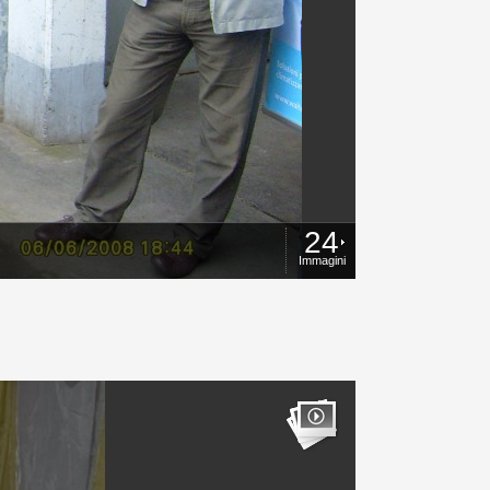
24
Immagini