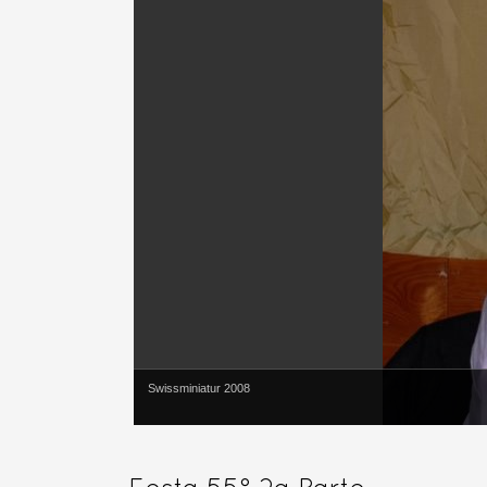
Swissminiatur 2008