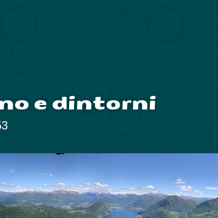
no e dintorni
53