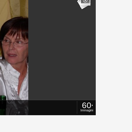
60
Immagini