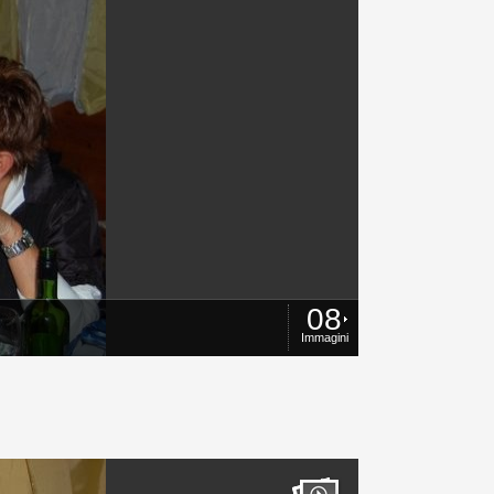
08
Immagini