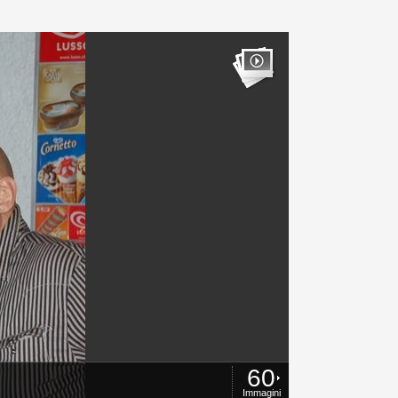
60
Immagini